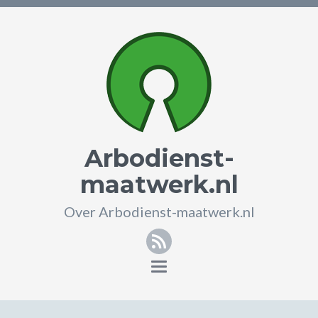
Arbodienst-
maatwerk.nl
Over Arbodienst-maatwerk.nl
RSS
Toggle
navigation