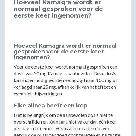
Hoeveel Kamagra wordt er
normaal gesproken voor de
eerste keer ingenomen?
Hoeveel Kamagra wordt er normaal
gesproken voor de eerste keer
ingenomen?
Voor de eerste keer wordt normaal gesproken een
dosis van 50 mg Kamagra aanbevolen. Deze dosis
kan indien nodig worden verhoogd naar 100 mg of
verlaagd naar 25 mg, afhankelijk van het effect en
eventuele bijwerkingen.
Elke alinea heeft een kop
Het is belangrijk om de aanbevolen dosis niet te
overschrijden en Kamagra niet vaker dan één keer
per dag in te nemen. Het is aan te raden om voor
gebruik de bijsluiter goed door te lezen en bij twijfel