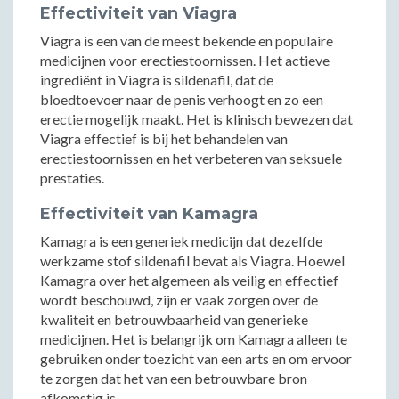
Effectiviteit van Viagra
Viagra is een van de meest bekende en populaire
medicijnen voor erectiestoornissen. Het actieve
ingrediënt in Viagra is sildenafil, dat de
bloedtoevoer naar de penis verhoogt en zo een
erectie mogelijk maakt. Het is klinisch bewezen dat
Viagra effectief is bij het behandelen van
erectiestoornissen en het verbeteren van seksuele
prestaties.
Effectiviteit van Kamagra
Kamagra is een generiek medicijn dat dezelfde
werkzame stof sildenafil bevat als Viagra. Hoewel
Kamagra over het algemeen als veilig en effectief
wordt beschouwd, zijn er vaak zorgen over de
kwaliteit en betrouwbaarheid van generieke
medicijnen. Het is belangrijk om Kamagra alleen te
gebruiken onder toezicht van een arts en om ervoor
te zorgen dat het van een betrouwbare bron
afkomstig is.