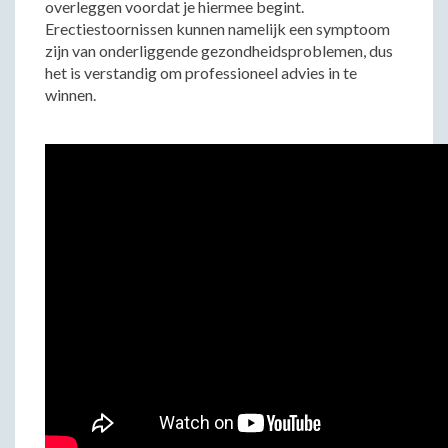
overleggen voordat je hiermee begint.
Erectiestoornissen kunnen namelijk een symptoom
zijn van onderliggende gezondheidsproblemen, dus
het is verstandig om professioneel advies in te
winnen.