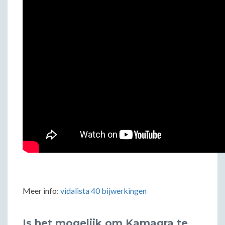
Meer info:
vidalista 40 bijwerkingen
Is het mogelijk om Kamagra te