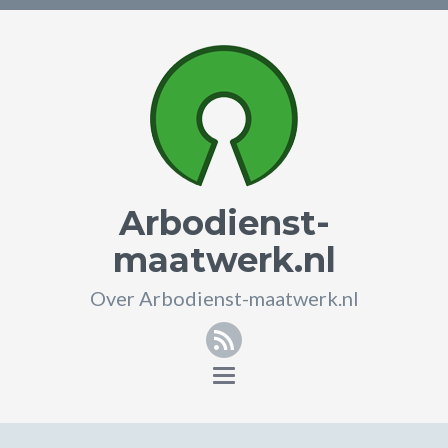
Arbodienst-
maatwerk.nl
Over Arbodienst-maatwerk.nl
RSS
Toggle
navigation