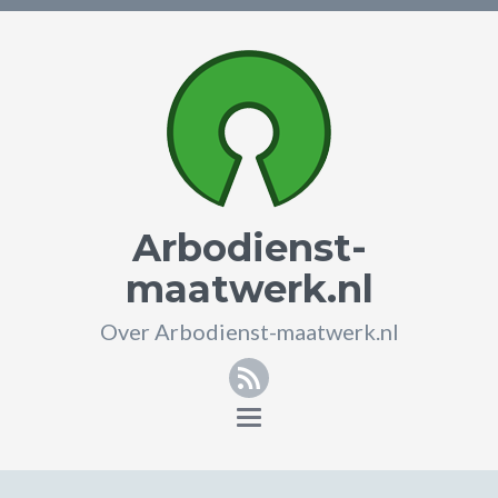
Arbodienst-
maatwerk.nl
Over Arbodienst-maatwerk.nl
RSS
Toggle
navigation