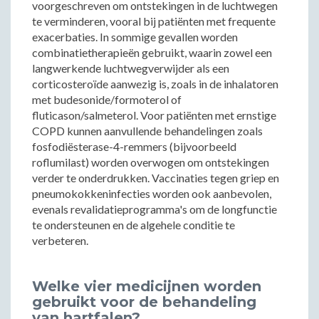
voorgeschreven om ontstekingen in de luchtwegen
te verminderen, vooral bij patiënten met frequente
exacerbaties. In sommige gevallen worden
combinatietherapieën gebruikt, waarin zowel een
langwerkende luchtwegverwijder als een
corticosteroïde aanwezig is, zoals in de inhalatoren
met budesonide/formoterol of
fluticason/salmeterol. Voor patiënten met ernstige
COPD kunnen aanvullende behandelingen zoals
fosfodiësterase-4-remmers (bijvoorbeeld
roflumilast) worden overwogen om ontstekingen
verder te onderdrukken. Vaccinaties tegen griep en
pneumokokkeninfecties worden ook aanbevolen,
evenals revalidatieprogramma's om de longfunctie
te ondersteunen en de algehele conditie te
verbeteren.
Welke vier medicijnen worden
gebruikt voor de behandeling
van hartfalen?