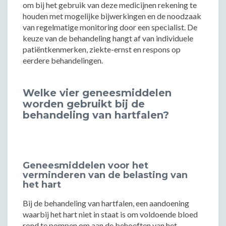
om bij het gebruik van deze medicijnen rekening te
houden met mogelijke bijwerkingen en de noodzaak
van regelmatige monitoring door een specialist. De
keuze van de behandeling hangt af van individuele
patiëntkenmerken, ziekte-ernst en respons op
eerdere behandelingen.
Welke vier geneesmiddelen
worden gebruikt bij de
behandeling van hartfalen?
Geneesmiddelen voor het
verminderen van de belasting van
het hart
Bij de behandeling van hartfalen, een aandoening
waarbij het hart niet in staat is om voldoende bloed
rond te pompen om aan de behoeften van het