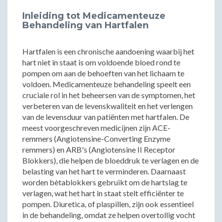
Inleiding tot Medicamenteuze
Behandeling van Hartfalen
Hartfalen is een chronische aandoening waarbij het
hart niet in staat is om voldoende bloed rond te
pompen om aan de behoeften van het lichaam te
voldoen. Medicamenteuze behandeling speelt een
cruciale rol in het beheersen van de symptomen, het
verbeteren van de levenskwaliteit en het verlengen
van de levensduur van patiënten met hartfalen. De
meest voorgeschreven medicijnen zijn ACE-
remmers (Angiotensine-Converting Enzyme
remmers) en ARB's (Angiotensine II Receptor
Blokkers), die helpen de bloeddruk te verlagen en de
belasting van het hart te verminderen. Daarnaast
worden bètablokkers gebruikt om de hartslag te
verlagen, wat het hart in staat stelt efficiënter te
pompen. Diuretica, of plaspillen, zijn ook essentieel
in de behandeling, omdat ze helpen overtollig vocht