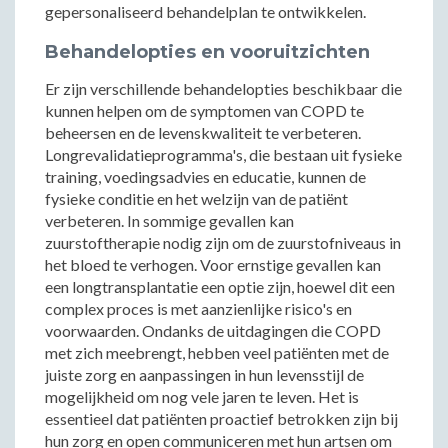
gepersonaliseerd behandelplan te ontwikkelen.
Behandelopties en vooruitzichten
Er zijn verschillende behandelopties beschikbaar die
kunnen helpen om de symptomen van COPD te
beheersen en de levenskwaliteit te verbeteren.
Longrevalidatieprogramma's, die bestaan uit fysieke
training, voedingsadvies en educatie, kunnen de
fysieke conditie en het welzijn van de patiënt
verbeteren. In sommige gevallen kan
zuurstoftherapie nodig zijn om de zuurstofniveaus in
het bloed te verhogen. Voor ernstige gevallen kan
een longtransplantatie een optie zijn, hoewel dit een
complex proces is met aanzienlijke risico's en
voorwaarden. Ondanks de uitdagingen die COPD
met zich meebrengt, hebben veel patiënten met de
juiste zorg en aanpassingen in hun levensstijl de
mogelijkheid om nog vele jaren te leven. Het is
essentieel dat patiënten proactief betrokken zijn bij
hun zorg en open communiceren met hun artsen om