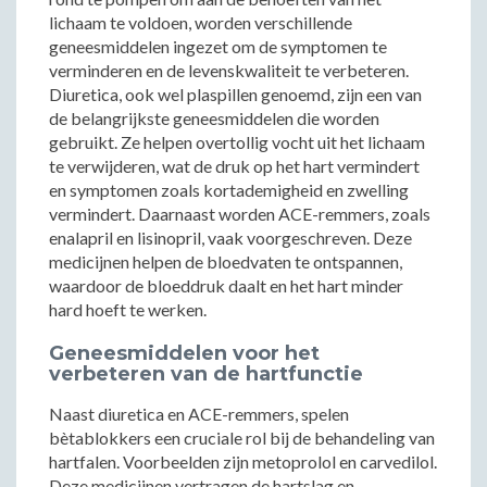
lichaam te voldoen, worden verschillende
geneesmiddelen ingezet om de symptomen te
verminderen en de levenskwaliteit te verbeteren.
Diuretica, ook wel plaspillen genoemd, zijn een van
de belangrijkste geneesmiddelen die worden
gebruikt. Ze helpen overtollig vocht uit het lichaam
te verwijderen, wat de druk op het hart vermindert
en symptomen zoals kortademigheid en zwelling
vermindert. Daarnaast worden ACE-remmers, zoals
enalapril en lisinopril, vaak voorgeschreven. Deze
medicijnen helpen de bloedvaten te ontspannen,
waardoor de bloeddruk daalt en het hart minder
hard hoeft te werken.
Geneesmiddelen voor het
verbeteren van de hartfunctie
Naast diuretica en ACE-remmers, spelen
bètablokkers een cruciale rol bij de behandeling van
hartfalen. Voorbeelden zijn metoprolol en carvedilol.
Deze medicijnen vertragen de hartslag en