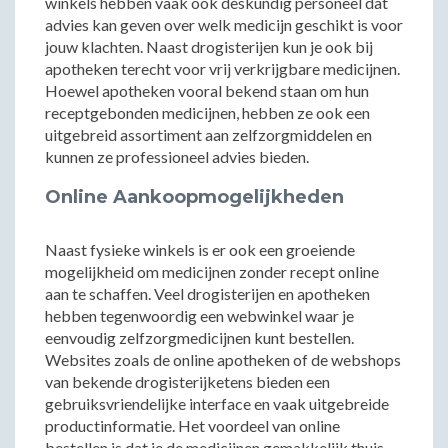
winkels hebben vaak ook deskundig personeel dat
advies kan geven over welk medicijn geschikt is voor
jouw klachten. Naast drogisterijen kun je ook bij
apotheken terecht voor vrij verkrijgbare medicijnen.
Hoewel apotheken vooral bekend staan om hun
receptgebonden medicijnen, hebben ze ook een
uitgebreid assortiment aan zelfzorgmiddelen en
kunnen ze professioneel advies bieden.
Online Aankoopmogelijkheden
Naast fysieke winkels is er ook een groeiende
mogelijkheid om medicijnen zonder recept online
aan te schaffen. Veel drogisterijen en apotheken
hebben tegenwoordig een webwinkel waar je
eenvoudig zelfzorgmedicijnen kunt bestellen.
Websites zoals de online apotheken of de webshops
van bekende drogisterijketens bieden een
gebruiksvriendelijke interface en vaak uitgebreide
productinformatie. Het voordeel van online
bestellen is dat je de medicijnen gemakkelijk thuis