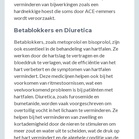
verminderen van bijwerkingen zoals een
hardnekkige hoest die soms door ACE-remmers
wordt veroorzaakt.
Betablokkers en Diuretica
Betablokkers, zoals metoprolol en bisoprolol, zijn
ook essentieel in de behandeling van hartfalen. Ze
werken door de hartslag te vertragen en de
bloeddruk te verlagen, wat de efficiëntie van het
hart verbetert en de symptomen van hartfalen
vermindert. Deze medicijnen helpen ook bij het
voorkomen van ritmestoornissen, wat een
veelvoorkomend probleem is bij patiënten met
hartfalen. Diuretica, zoals furosemide en
bumetanide, worden vaak voorgeschreven om
overtollig vocht in het lichaam te verminderen. Ze
helpen bij het verminderen van zwelling en
kortademigheid door de nieren te stimuleren om
meer zout en water uit te scheiden, wat de druk op
het hart vermindert en de algehele conditie van de