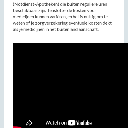
(Notdienst-Apotheken) die buiten reguliere uren
beschikbaar zijn. Tenslotte, de kosten voor
medicijnen kunnen variëren, en het is nuttig om te
weten of je zorgverzekering eventuele kosten dekt
als je medicijnen in het buitenland aanschaft.