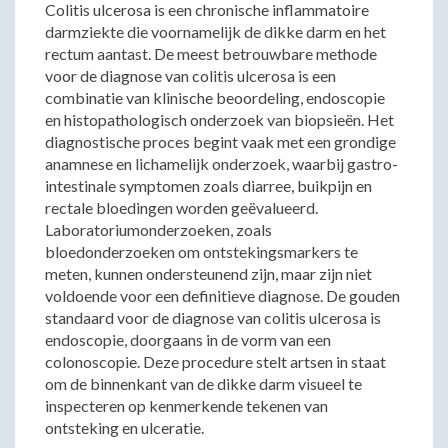
Colitis ulcerosa is een chronische inflammatoire
darmziekte die voornamelijk de dikke darm en het
rectum aantast. De meest betrouwbare methode
voor de diagnose van colitis ulcerosa is een
combinatie van klinische beoordeling, endoscopie
en histopathologisch onderzoek van biopsieën. Het
diagnostische proces begint vaak met een grondige
anamnese en lichamelijk onderzoek, waarbij gastro-
intestinale symptomen zoals diarree, buikpijn en
rectale bloedingen worden geëvalueerd.
Laboratoriumonderzoeken, zoals
bloedonderzoeken om ontstekingsmarkers te
meten, kunnen ondersteunend zijn, maar zijn niet
voldoende voor een definitieve diagnose. De gouden
standaard voor de diagnose van colitis ulcerosa is
endoscopie, doorgaans in de vorm van een
colonoscopie. Deze procedure stelt artsen in staat
om de binnenkant van de dikke darm visueel te
inspecteren op kenmerkende tekenen van
ontsteking en ulceratie.