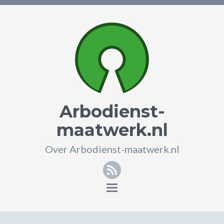
Arbodienst-
maatwerk.nl
Over Arbodienst-maatwerk.nl
RSS
Toggle
navigation