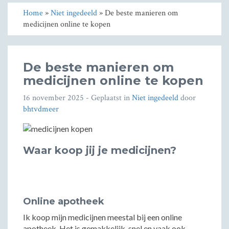
Home
»
Niet ingedeeld
» De beste manieren om
medicijnen online te kopen
De beste manieren om
medicijnen online te kopen
16 november 2025
- Geplaatst in
Niet ingedeeld
door
bhtvdmeer
Waar koop jij je medicijnen?
Online apotheek
Ik koop mijn medicijnen meestal bij een online
apotheek. Het is gemakkelijk, snel en vaak ook