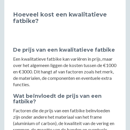
Hoeveel kost een kwalitatieve
fatbike?
De prijs van een kwalitatieve fatbike
Een kwalitatieve fatbike kan variëren in prijs, maar
over het algemeen liggen de kosten tussen de €1000
en €3000. Dit hangt af van factoren zoals het merk,
de materialen, de componenten en eventuele extra
functies.
Wat beïnvloedt de prijs van een
fatbike?
Factoren die de prijs van een fatbike beïnvloeden
zijn onder andere het materiaal van het frame
(aluminium of carbon), de kwaliteit van de vering en
remmen, de grootte van de banden en eventuele