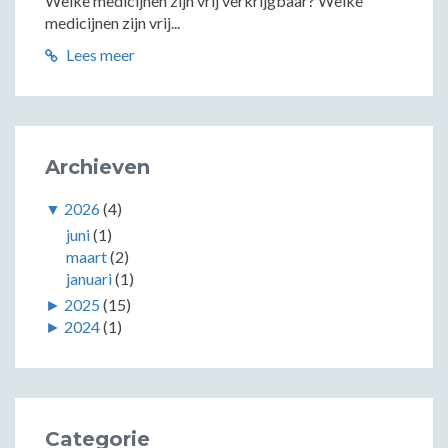
Welke medicijnen zijn vrij verkrijgbaar? Welke
medicijnen zijn vrij...
Lees meer
Archieven
▼
2026
(4)
juni
(1)
maart
(2)
januari
(1)
►
2025
(15)
►
2024
(1)
Categorie