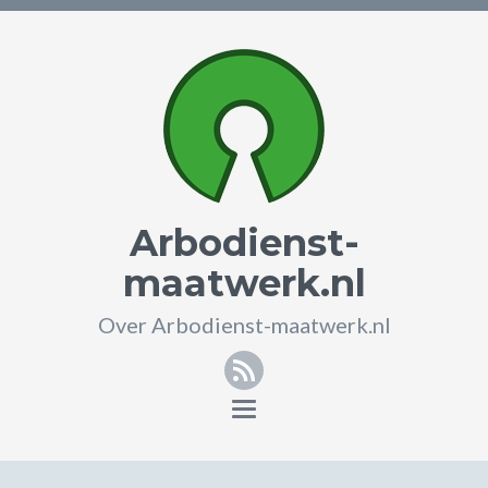
Arbodienst-
maatwerk.nl
Over Arbodienst-maatwerk.nl
RSS
Toggle
navigation