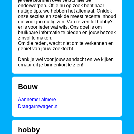
je vele bronnen over verschillende
onderwerpen. Of je nu op zoek bent naar
nuttige tips, we hebben het allemaal. Ontdek
onze secties en zoek de meest recente inhoud
die voor jou nuttig zijn. Van reizen tot hobby's,
er is voor ieder wat wils. Ons doel is om
bruikbare informatie te bieden en jouw bezoek
zinvol te maken.
Om die reden, wacht niet om te verkennen en
geniet van jouw zoektocht.
Dank je wel voor jouw aandacht en we kijken
ernaar uit je binnenkort te zien!
Bouw
Aannemer almere
Draagarmwagen.nl
hobby