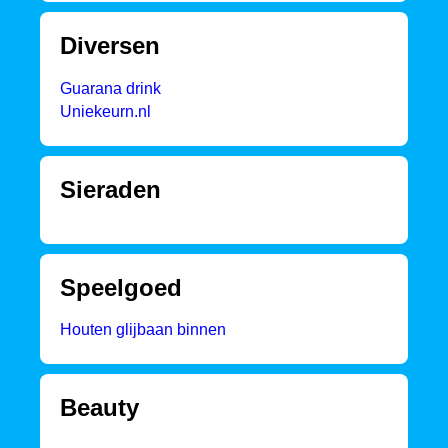
Diversen
Guarana drink
Uniekeurn.nl
Sieraden
Speelgoed
Houten glijbaan binnen
Beauty