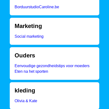
BorduurstudioCaroline.be
Marketing
Social marketing
Ouders
Eenvoudige gezondheidstips voor moeders
Eten na het sporten
kleding
Olivia & Kate