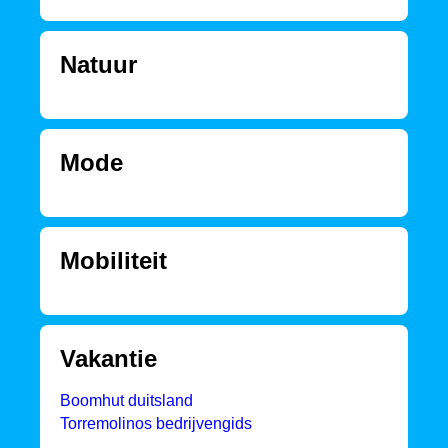
Natuur
Mode
Mobiliteit
Vakantie
Boomhut duitsland
Torremolinos bedrijvengids