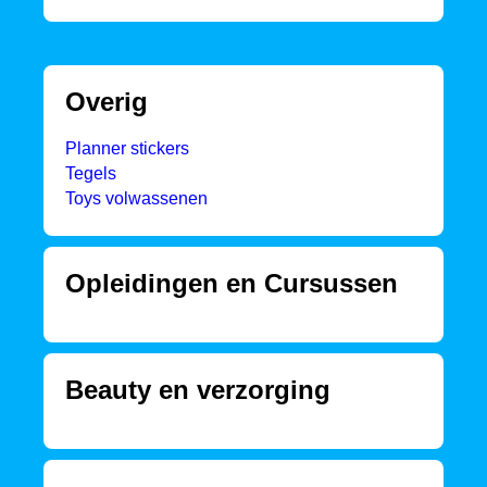
Overig
Planner stickers
Tegels
Toys volwassenen
Opleidingen en Cursussen
Beauty en verzorging