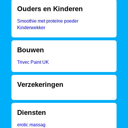
Ouders en Kinderen
Smoothie met proteïne poeder
Kinderwekker
Bouwen
Trivec Paint UK
Verzekeringen
Diensten
erotic massag