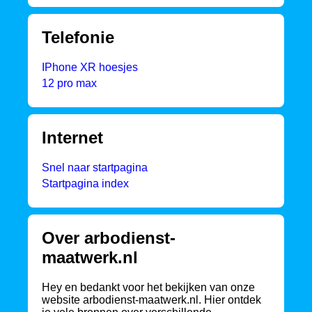
Telefonie
IPhone XR hoesjes
12 pro max
Internet
Snel naar startpagina
Startpagina index
Over arbodienst-
maatwerk.nl
Hey en bedankt voor het bekijken van onze
website arbodienst-maatwerk.nl. Hier ontdek